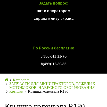
Задать вопрос:
чат с оператором
справа внизу экрана
По России бесплатно
8(800)511-21
-76
8(499)112-39-66
Каталог *
ЗАПЧАСТИ ДЛЯ МИНИТРАКТОРОВ, ТЯЖЕЛЫХ
МОТОБЛОКОВ, НАВЕСНОГО ОБОРУДОВАНИЯ
Крышки
Крышка коленвала R180
Крышка коленвала R180