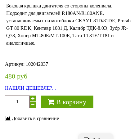
Боковая крышка двигателя со стороны коленвала.
Подходит для двигателей R180AN/R180ANE,
устанавливаемых на мотоблоки СКАУТ 81D/81DE, Prorab
GT 80 RDK, Кентавр 1081 Д, Калибр ТДК-8.0Э, Зубр JR-
Q78, Хопер МТ-80Е/МТ-100Е, Тата ТТ81Е/ТТ81 и
аналогичные.
Артикул:
102042037
480 руб
НАШЛИ ДЕШЕВЛЕ?...
В корзину
Добавить в сравнение