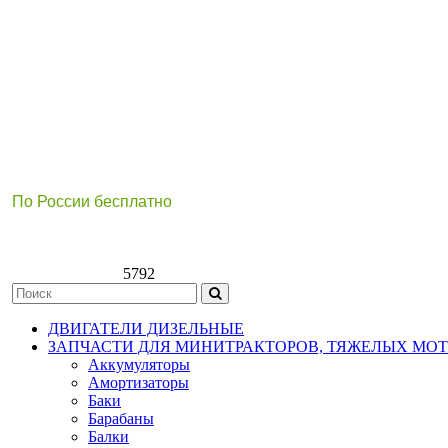
По России бесплатно
8(800)511-21
-76
8(499)112-39-66
5792
ДВИГАТЕЛИ ДИЗЕЛЬНЫЕ
ЗАПЧАСТИ ДЛЯ МИНИТРАКТОРОВ, ТЯЖЕЛЫХ МО
Аккумуляторы
Амортизаторы
Баки
Барабаны
Балки