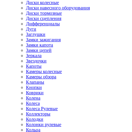
Диски колесные
Диски навесного оборудования
Диски тормозные
Диски сцепления
Дифференциалы
Дуги
Заглушки
Замки зажигания
Замки капота
Замки цепей
Зеркала
Звездочки
Капоты
Камеры колесные
Камеры обзора
Клапаны
Кнопки
Коврики
Колена
Колеса
Колеса Рулевые
Коллекторы
Колодки
Колонки рулевые
Кольца