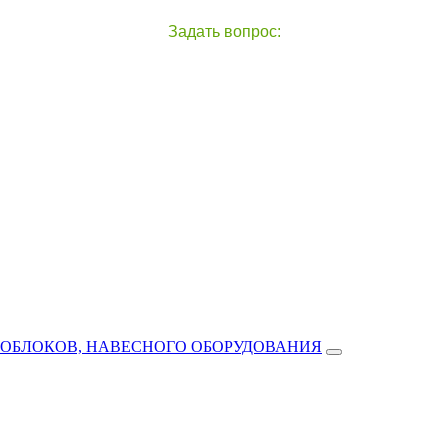
Задать вопрос:
чат с оператором
справа внизу экрана
ТОБЛОКОВ, НАВЕСНОГО ОБОРУДОВАНИЯ