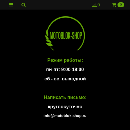
0
0
Режим работы:
пн-пт: 9:00-18:00
сб - вс: выходной
Написать письмо:
круглосуточно
info@motoblok-shop.ru