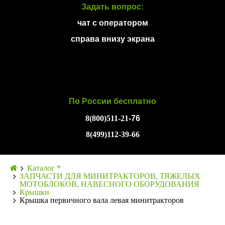
Задать вопрос:
чат с оператором
справа внизу экрана
По России бесплатно
8(800)511-21
-76
8(499)112-39-66
Каталог *
ЗАПЧАСТИ ДЛЯ МИНИТРАКТОРОВ, ТЯЖЕЛЫХ
МОТОБЛОКОВ, НАВЕСНОГО ОБОРУДОВАНИЯ
Крышки
Крышка первичного вала левая минитракторов