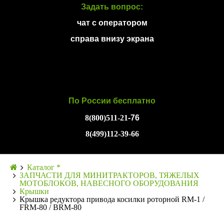
Задать вопрос:
чат с оператором
справа внизу экрана
По России бесплатно
8(800)511-21
-76
8(499)112-39-66
Каталог *
ЗАПЧАСТИ ДЛЯ МИНИТРАКТОРОВ, ТЯЖЕЛЫХ
МОТОБЛОКОВ, НАВЕСНОГО ОБОРУДОВАНИЯ
Крышки
Крышка редуктора привода косилки роторной RM-1 /
FRM-80 / BRM-80