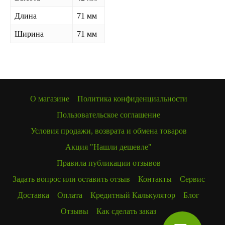
Длина
71 мм
Ширина
71 мм
О магазине
Политика конфиденциальности
Пользовательское соглашение
Условия продажи, возврата и обмена товаров
Акция "Нашли дешевле"
Правила публикации отзывов
Задать вопрос или оставить отзыв
Контакты
Сервис
Доставка
Оплата
Кредитный Калькулятор
Блог
Отзывы
Как сделать заказ