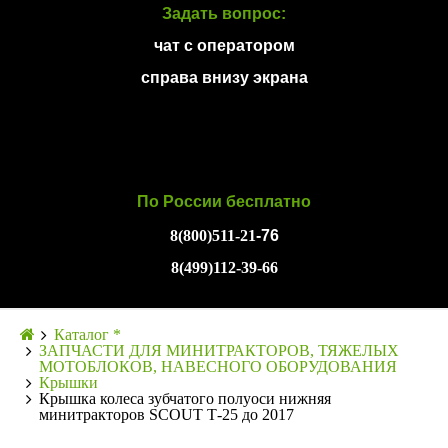
Задать вопрос:
чат с оператором
справа внизу экрана
По России бесплатно
8(800)511-21
-76
8(499)112-39-66
Каталог *
ЗАПЧАСТИ ДЛЯ МИНИТРАКТОРОВ, ТЯЖЕЛЫХ
МОТОБЛОКОВ, НАВЕСНОГО ОБОРУДОВАНИЯ
Крышки
Крышка колеса зубчатого полуоси нижняя
минитракторов SCOUT Т-25 до 2017