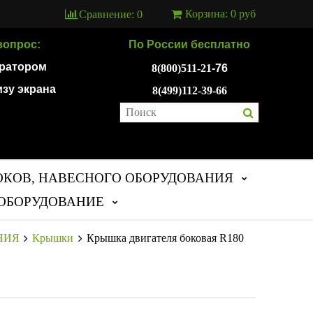
Корзина:
0 руб
Сравнение:
0
вопрос:
По России бесплатно
ератором
8(800)511-21
-76
изу экрана
8(499)112-39-66
ОКОВ, НАВЕСНОГО ОБОРУДОВАНИЯ
ОБОРУДОВАНИЕ
НИЯ
Крышки
Крышка двигателя боковая R180