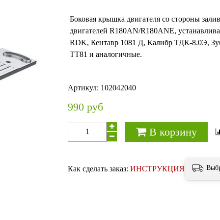
Боковая крышка двигателя со стороны зали
двигателей R180AN/R180ANE, устанавлива
RDK, Кентавр 1081 Д, Калибр ТДК-8.0Э, З
ТТ81 и аналогичные.
Артикул:
102042040
990 руб
В корзину
Выб
Как сделать заказ:
ИНСТРУКЦИЯ