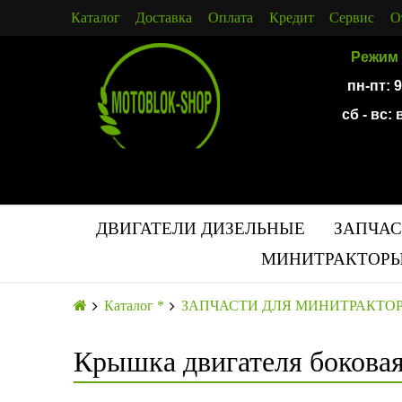
Каталог
Доставка
Оплата
Кредит
Сервис
О
Режим 
пн-пт: 
сб - вс:
ДВИГАТЕЛИ ДИЗЕЛЬНЫЕ
ЗАПЧАС
МИНИТРАКТОРЫ
Каталог *
ЗАПЧАСТИ ДЛЯ МИНИТРАКТО
Крышка двигателя бокова