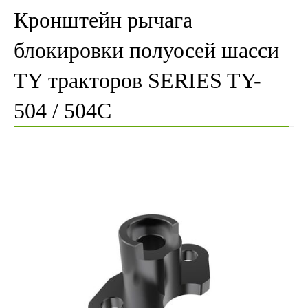
Кронштейн рычага
блокировки полуосей шасси
TY тракторов SERIES TY-
504 / 504C