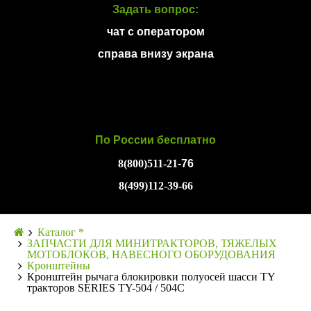
Задать вопрос:
чат с оператором
справа внизу экрана
По России бесплатно
8(800)511-21
-76
8(499)112-39-66
Каталог *
ЗАПЧАСТИ ДЛЯ МИНИТРАКТОРОВ, ТЯЖЕЛЫХ
МОТОБЛОКОВ, НАВЕСНОГО ОБОРУДОВАНИЯ
Кронштейны
Кронштейн рычага блокировки полуосей шасси TY
тракторов SERIES TY-504 / 504C