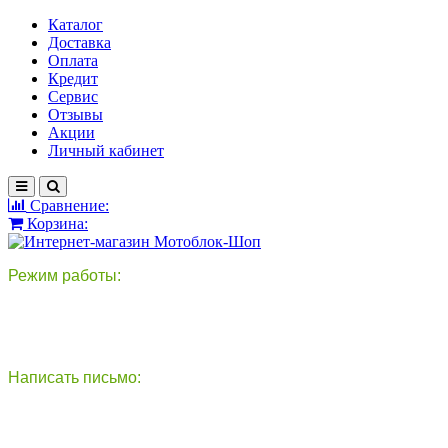
Каталог
Доставка
Оплата
Кредит
Сервис
Отзывы
Акции
Личный кабинет
Сравнение:
Корзина:
Режим работы:
пн-пт: 9:00-18:00
сб - вс: выходной
Написать письмо:
круглосуточно
info@motoblok-shop.ru