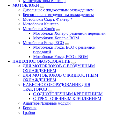
Минитракторы Кентавр
МОТОБЛОКИ
Дизельные с жидкостным охлаждением
Бензиновые с воздушным охлаждением
Мотоблоки Скаут, Файтер *
Мотоблоки Кентавр
Мотоблоки Хопёр
Мотоблоки Хопёр с ременной передачей
Мотоблоки Хопёр с ВОМ
Мотоблоки Forza, ECO
Мотоблоки Forza, ЕСО с ременной
передачей
Мотоблоки Forza, ЕСО с ВОМ
НАВЕСНОЕ ОБОРУДОВАНИЕ
ДЛЯ МОТОБЛОКОВ С ВОЗДУШНЫМ
ОХЛАЖДЕНИЕМ
ДЛЯ МОТОБЛОКОВ С ЖИДКОСТНЫМ
ОХЛАЖДЕНИЕМ
НАВЕСНОЕ ОБОРУДОВАНИЕ ДЛЯ
ТРАКТОРОВ
С ОДНОТОЧЕЧНЫМ КРЕПЛЕНИЕМ
С ТРЕХТОЧЕЧНЫМ КРЕПЛЕНИЕМ
Адаптеры/Ездовые модули
Бороны
Грабли