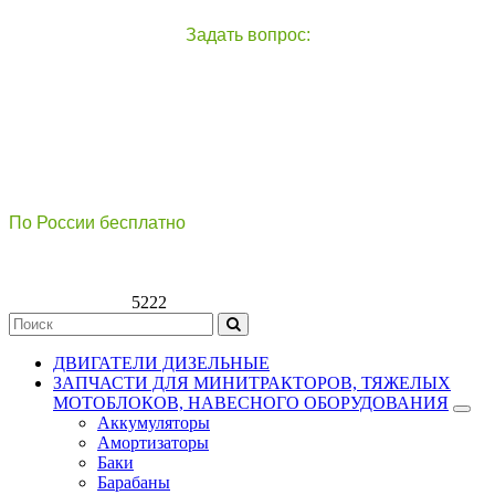
Задать вопрос:
чат с оператором
справа внизу экрана
По России бесплатно
8(800)511-21
-76
8(499)112-39-66
5222
ДВИГАТЕЛИ ДИЗЕЛЬНЫЕ
ЗАПЧАСТИ ДЛЯ МИНИТРАКТОРОВ, ТЯЖЕЛЫХ
МОТОБЛОКОВ, НАВЕСНОГО ОБОРУДОВАНИЯ
Аккумуляторы
Амортизаторы
Баки
Барабаны