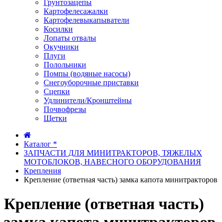
Грунтозацепы
Картофелесажалки
Картофелевыкапыватели
Косилки
Лопаты отвалы
Окучники
Плуги
Полольники
Помпы (водяные насосы)
Снегоуборочные приставки
Сцепки
Удлинители/Кронштейны
Почвофрезы
Щетки
Каталог *
ЗАПЧАСТИ ДЛЯ МИНИТРАКТОРОВ, ТЯЖЕЛЫХ
МОТОБЛОКОВ, НАВЕСНОГО ОБОРУДОВАНИЯ
Крепления
Крепление (ответная часть) замка капота минитракторов
Крепление (ответная часть)