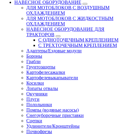
НАВЕСНОЕ ОБОРУДОВАНИЕ
ДЛЯ МОТОБЛОКОВ С ВОЗДУШНЫМ
ОХЛАЖДЕНИЕМ
ДЛЯ МОТОБЛОКОВ С ЖИДКОСТНЫМ
ОХЛАЖДЕНИЕМ
НАВЕСНОЕ ОБОРУДОВАНИЕ ДЛЯ
ТРАКТОРОВ
С ОДНОТОЧЕЧНЫМ КРЕПЛЕНИЕМ
С ТРЕХТОЧЕЧНЫМ КРЕПЛЕНИЕМ
Адаптеры/Ездовые модули
Бороны
Грабли
Грунтозацепы
Картофелесажалки
Картофелевыкапыватели
Косилки
Лопаты отвалы
Окучники
Плуги
Полольники
Помпы (водяные насосы)
Снегоуборочные приставки
Сцепки
Удлинители/Кронштейны
Почвофрезы