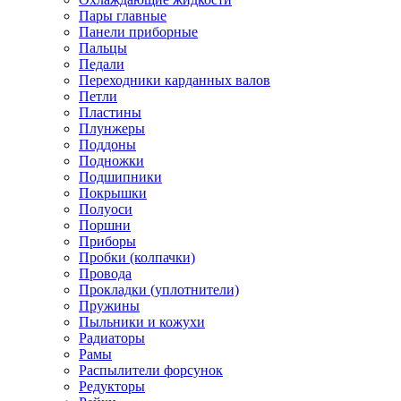
Пары главные
Панели приборные
Пальцы
Педали
Переходники карданных валов
Петли
Пластины
Плунжеры
Поддоны
Подножки
Подшипники
Покрышки
Полуоси
Поршни
Приборы
Пробки (колпачки)
Провода
Прокладки (уплотнители)
Пружины
Пыльники и кожухи
Радиаторы
Рамы
Распылители форсунок
Редукторы