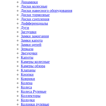
Динамики
Диски колесные
Диски навесного оборудования
Диски тормозные
Диски сцепления
Дифференциалы
Дуги
Заглушки
Замки зажигания
Замки капота
Замки цепей
Зеркала
Звездочки
Капоты
Камеры колесные
Камеры обзора
Клапаны
Кнопки
Коврики
Колена
Колеса
Колеса Рулевые
Коллекторы
Колодки
Колонки рулевые