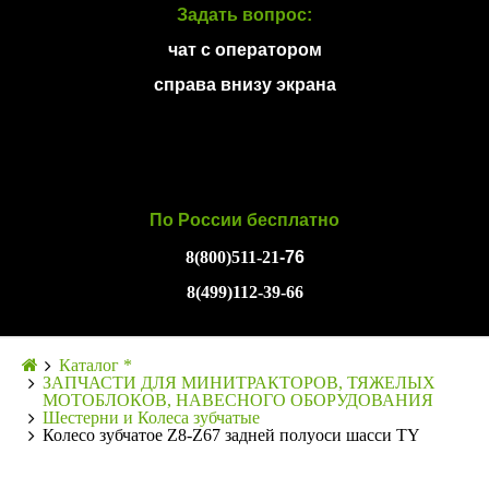
Задать вопрос:
чат с оператором
справа внизу экрана
По России бесплатно
8(800)511-21
-76
8(499)112-39-66
Каталог *
ЗАПЧАСТИ ДЛЯ МИНИТРАКТОРОВ, ТЯЖЕЛЫХ
МОТОБЛОКОВ, НАВЕСНОГО ОБОРУДОВАНИЯ
Шестерни и Колеса зубчатые
Колесо зубчатое Z8-Z67 задней полуоси шасси ТY