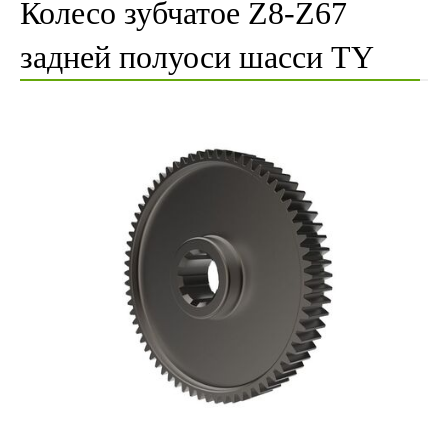
Колесо зубчатое Z8-Z67
задней полуоси шасси ТY