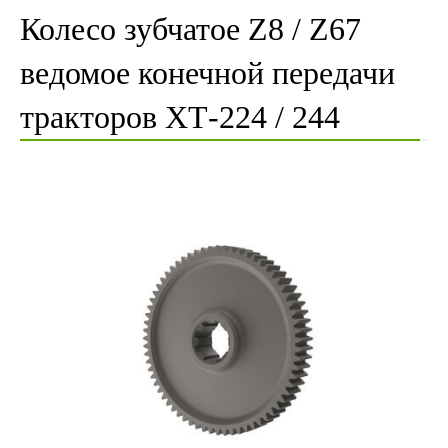
Колесо зубчатое Z8 / Z67
ведомое конечной передачи
тракторов XТ-224 / 244