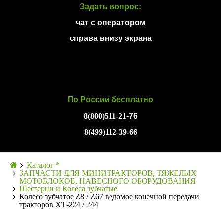
Задать вопрос:
чат с оператором
справа внизу экрана
По России бесплатно
8(800)511-21
-76
8(499)112-39-66
Каталог *
ЗАПЧАСТИ ДЛЯ МИНИТРАКТОРОВ, ТЯЖЕЛЫХ
МОТОБЛОКОВ, НАВЕСНОГО ОБОРУДОВАНИЯ
Шестерни и Колеса зубчатые
Колесо зубчатое Z8 / Z67 ведомое конечной передачи
тракторов XТ-224 / 244