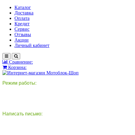
Каталог
Доставка
Оплата
Кредит
Сервис
Отзывы
Акции
Личный кабинет
Сравнение:
Корзина:
Режим работы:
пн-пт: 9:00-18:00
сб - вс: выходной
Написать письмо:
круглосуточно
info@motoblok-shop.ru