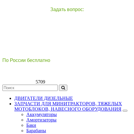
Задать вопрос:
чат с оператором
справа внизу экрана
По России бесплатно
8(800)511-21
-76
8(499)112-39-66
5709
ДВИГАТЕЛИ ДИЗЕЛЬНЫЕ
ЗАПЧАСТИ ДЛЯ МИНИТРАКТОРОВ, ТЯЖЕЛЫХ
МОТОБЛОКОВ, НАВЕСНОГО ОБОРУДОВАНИЯ
Аккумуляторы
Амортизаторы
Баки
Барабаны