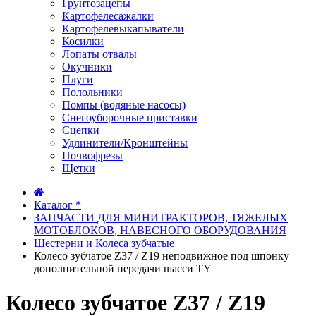
Грунтозацепы
Картофелесажалки
Картофелевыкапыватели
Косилки
Лопаты отвалы
Окучники
Плуги
Полольники
Помпы (водяные насосы)
Снегоуборочные приставки
Сцепки
Удлинители/Кронштейны
Почвофрезы
Щетки
Каталог *
ЗАПЧАСТИ ДЛЯ МИНИТРАКТОРОВ, ТЯЖЕЛЫХ
МОТОБЛОКОВ, НАВЕСНОГО ОБОРУДОВАНИЯ
Шестерни и Колеса зубчатые
Колесо зубчатое Z37 / Z19 неподвижное под шпонку
дополнительной передачи шасси TY
Колесо зубчатое Z37 / Z19