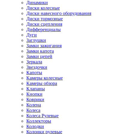
Динамики
Диски колесные
Диски навесного оборудования
Диски тормозные
Диски сцепления
Дифференциалы
Дуги
Заглушки
Замки зажигания
Замки капота
Замки цепей
Зеркала
Звездочки
Капоты
Камеры колесные
Камеры обзора
Клапаны
Кнопки
Коврики
Колена
Колеса
Колеса Рулевые
Коллекторы
Колодки
Колонки рулевые