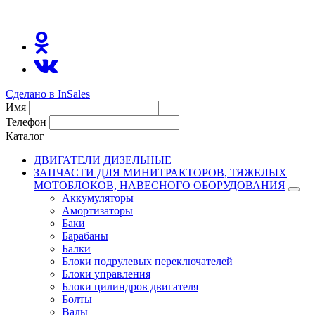
8(800)511-21
-76
Сделано в InSales
Имя
Телефон
Каталог
ДВИГАТЕЛИ ДИЗЕЛЬНЫЕ
ЗАПЧАСТИ ДЛЯ МИНИТРАКТОРОВ, ТЯЖЕЛЫХ
МОТОБЛОКОВ, НАВЕСНОГО ОБОРУДОВАНИЯ
Аккумуляторы
Амортизаторы
Баки
Барабаны
Балки
Блоки подрулевых переключателей
Блоки управления
Блоки цилиндров двигателя
Болты
Валы