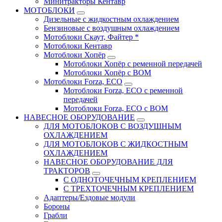
Минитракторы Кентавр
МОТОБЛОКИ
Дизельные с жидкостным охлаждением
Бензиновые с воздушным охлаждением
Мотоблоки Скаут, Файтер *
Мотоблоки Кентавр
Мотоблоки Хопёр
Мотоблоки Хопёр с ременной передачей
Мотоблоки Хопёр с ВОМ
Мотоблоки Forza, ECO
Мотоблоки Forza, ЕСО с ременной
передачей
Мотоблоки Forza, ЕСО с ВОМ
НАВЕСНОЕ ОБОРУДОВАНИЕ
ДЛЯ МОТОБЛОКОВ С ВОЗДУШНЫМ
ОХЛАЖДЕНИЕМ
ДЛЯ МОТОБЛОКОВ С ЖИДКОСТНЫМ
ОХЛАЖДЕНИЕМ
НАВЕСНОЕ ОБОРУДОВАНИЕ ДЛЯ
ТРАКТОРОВ
С ОДНОТОЧЕЧНЫМ КРЕПЛЕНИЕМ
С ТРЕХТОЧЕЧНЫМ КРЕПЛЕНИЕМ
Адаптеры/Ездовые модули
Бороны
Грабли