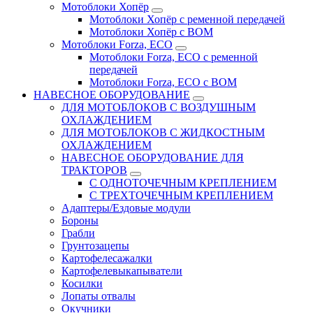
Мотоблоки Хопёр
Мотоблоки Хопёр с ременной передачей
Мотоблоки Хопёр с ВОМ
Мотоблоки Forza, ECO
Мотоблоки Forza, ЕСО с ременной
передачей
Мотоблоки Forza, ЕСО с ВОМ
НАВЕСНОЕ ОБОРУДОВАНИЕ
ДЛЯ МОТОБЛОКОВ С ВОЗДУШНЫМ
ОХЛАЖДЕНИЕМ
ДЛЯ МОТОБЛОКОВ С ЖИДКОСТНЫМ
ОХЛАЖДЕНИЕМ
НАВЕСНОЕ ОБОРУДОВАНИЕ ДЛЯ
ТРАКТОРОВ
С ОДНОТОЧЕЧНЫМ КРЕПЛЕНИЕМ
С ТРЕХТОЧЕЧНЫМ КРЕПЛЕНИЕМ
Адаптеры/Ездовые модули
Бороны
Грабли
Грунтозацепы
Картофелесажалки
Картофелевыкапыватели
Косилки
Лопаты отвалы
Окучники