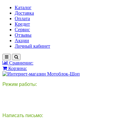
Каталог
Доставка
Оплата
Кредит
Сервис
Отзывы
Акции
Личный кабинет
Сравнение:
Корзина:
Режим работы:
пн-пт: 9:00-18:00
сб - вс: выходной
Написать письмо:
круглосуточно
info@motoblok-shop.ru