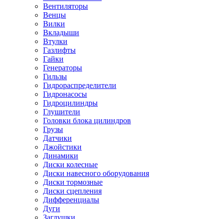
Вентиляторы
Венцы
Вилки
Вкладыши
Втулки
Газлифты
Гайки
Генераторы
Гильзы
Гидрораспределители
Гидронасосы
Гидроцилиндры
Глушители
Головки блока цилиндров
Грузы
Датчики
Джойстики
Динамики
Диски колесные
Диски навесного оборудования
Диски тормозные
Диски сцепления
Дифференциалы
Дуги
Заглушки