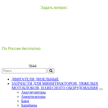
Задать вопрос:
чат с оператором
справа внизу экрана
По России бесплатно
8(800)511-21
-76
8(499)112-39-66
5644
ДВИГАТЕЛИ ДИЗЕЛЬНЫЕ
ЗАПЧАСТИ ДЛЯ МИНИТРАКТОРОВ, ТЯЖЕЛЫХ
МОТОБЛОКОВ, НАВЕСНОГО ОБОРУДОВАНИЯ
Аккумуляторы
Амортизаторы
Баки
Барабаны