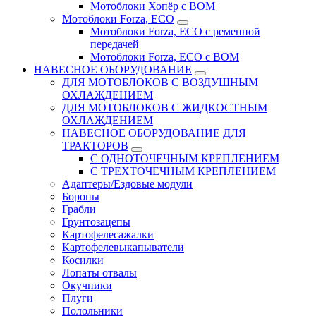
Мотоблоки Хопёр с ВОМ
Мотоблоки Forza, ECO
Мотоблоки Forza, ЕСО с ременной
передачей
Мотоблоки Forza, ЕСО с ВОМ
НАВЕСНОЕ ОБОРУДОВАНИЕ
ДЛЯ МОТОБЛОКОВ С ВОЗДУШНЫМ
ОХЛАЖДЕНИЕМ
ДЛЯ МОТОБЛОКОВ С ЖИДКОСТНЫМ
ОХЛАЖДЕНИЕМ
НАВЕСНОЕ ОБОРУДОВАНИЕ ДЛЯ
ТРАКТОРОВ
С ОДНОТОЧЕЧНЫМ КРЕПЛЕНИЕМ
С ТРЕХТОЧЕЧНЫМ КРЕПЛЕНИЕМ
Адаптеры/Ездовые модули
Бороны
Грабли
Грунтозацепы
Картофелесажалки
Картофелевыкапыватели
Косилки
Лопаты отвалы
Окучники
Плуги
Полольники