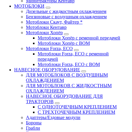
Минитракторы Кентавр
МОТОБЛОКИ
Дизельные с жидкостным охлаждением
Бензиновые с воздушным охлаждением
Мотоблоки Скаут, Файтер *
Мотоблоки Кентавр
Мотоблоки Хопёр
Мотоблоки Хопёр с ременной передачей
Мотоблоки Хопёр с ВОМ
Мотоблоки Forza, ECO
Мотоблоки Forza, ЕСО с ременной
передачей
Мотоблоки Forza, ЕСО с ВОМ
НАВЕСНОЕ ОБОРУДОВАНИЕ
ДЛЯ МОТОБЛОКОВ С ВОЗДУШНЫМ
ОХЛАЖДЕНИЕМ
ДЛЯ МОТОБЛОКОВ С ЖИДКОСТНЫМ
ОХЛАЖДЕНИЕМ
НАВЕСНОЕ ОБОРУДОВАНИЕ ДЛЯ
ТРАКТОРОВ
С ОДНОТОЧЕЧНЫМ КРЕПЛЕНИЕМ
С ТРЕХТОЧЕЧНЫМ КРЕПЛЕНИЕМ
Адаптеры/Ездовые модули
Бороны
Грабли