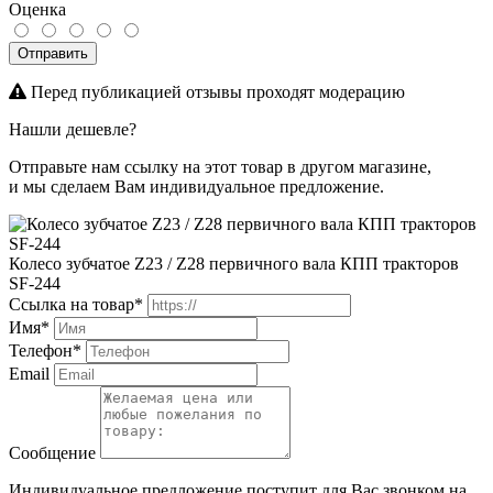
Оценка
Отправить
Перед публикацией отзывы проходят модерацию
Нашли дешевле?
Отправьте нам ссылку на этот товар в другом магазине,
и мы сделаем Вам индивидуальное предложение.
Колесо зубчатое Z23 / Z28 первичного вала КПП тракторов
SF-244
Ссылка на товар*
Имя*
Телефон*
Email
Сообщение
Индивидуальное предложение поступит для Вас звонком на