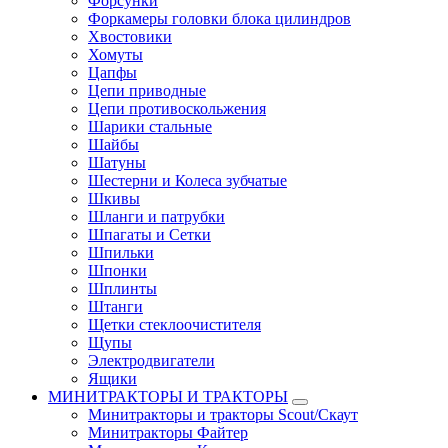
Форсунки
Форкамеры головки блока цилиндров
Хвостовики
Хомуты
Цапфы
Цепи приводные
Цепи противоскольжения
Шарики стальные
Шайбы
Шатуны
Шестерни и Колеса зубчатые
Шкивы
Шланги и патрубки
Шпагаты и Сетки
Шпильки
Шпонки
Шплинты
Штанги
Щетки стеклоочистителя
Щупы
Электродвигатели
Ящики
МИНИТРАКТОРЫ И ТРАКТОРЫ
Минитракторы и тракторы Scout/Скаут
Минитракторы Файтер