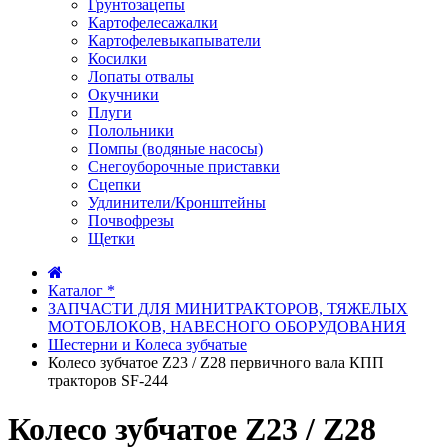
Грунтозацепы
Картофелесажалки
Картофелевыкапыватели
Косилки
Лопаты отвалы
Окучники
Плуги
Полольники
Помпы (водяные насосы)
Снегоуборочные приставки
Сцепки
Удлинители/Кронштейны
Почвофрезы
Щетки
Каталог *
ЗАПЧАСТИ ДЛЯ МИНИТРАКТОРОВ, ТЯЖЕЛЫХ
МОТОБЛОКОВ, НАВЕСНОГО ОБОРУДОВАНИЯ
Шестерни и Колеса зубчатые
Колесо зубчатое Z23 / Z28 первичного вала КПП
тракторов SF-244
Колесо зубчатое Z23 / Z28