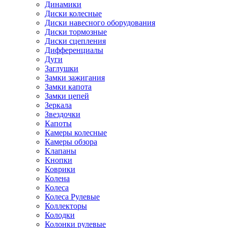
Динамики
Диски колесные
Диски навесного оборудования
Диски тормозные
Диски сцепления
Дифференциалы
Дуги
Заглушки
Замки зажигания
Замки капота
Замки цепей
Зеркала
Звездочки
Капоты
Камеры колесные
Камеры обзора
Клапаны
Кнопки
Коврики
Колена
Колеса
Колеса Рулевые
Коллекторы
Колодки
Колонки рулевые