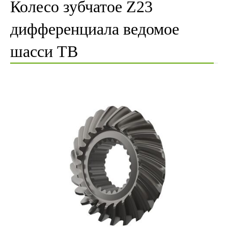
Колесо зубчатое Z23
дифференциала ведомое
шасси TB