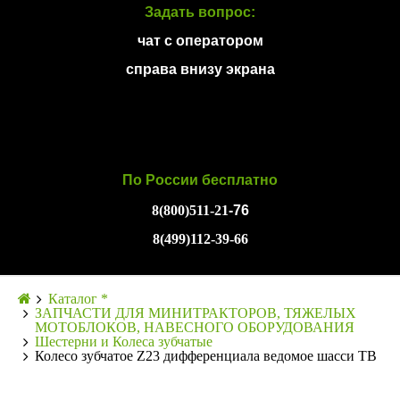
Задать вопрос:
чат с оператором
справа внизу экрана
По России бесплатно
8(800)511-21
-76
8(499)112-39-66
Каталог *
ЗАПЧАСТИ ДЛЯ МИНИТРАКТОРОВ, ТЯЖЕЛЫХ
МОТОБЛОКОВ, НАВЕСНОГО ОБОРУДОВАНИЯ
Шестерни и Колеса зубчатые
Колесо зубчатое Z23 дифференциала ведомое шасси TB