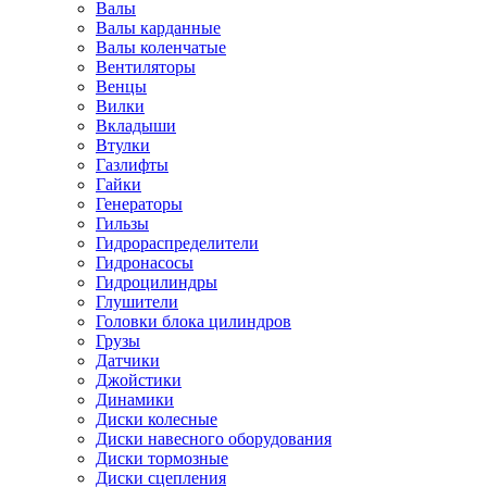
Валы
Валы карданные
Валы коленчатые
Вентиляторы
Венцы
Вилки
Вкладыши
Втулки
Газлифты
Гайки
Генераторы
Гильзы
Гидрораспределители
Гидронасосы
Гидроцилиндры
Глушители
Головки блока цилиндров
Грузы
Датчики
Джойстики
Динамики
Диски колесные
Диски навесного оборудования
Диски тормозные
Диски сцепления