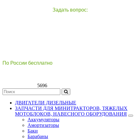
Задать вопрос:
чат с оператором
справа внизу экрана
По России бесплатно
8(800)511-21
-76
8(499)112-39-66
5696
ДВИГАТЕЛИ ДИЗЕЛЬНЫЕ
ЗАПЧАСТИ ДЛЯ МИНИТРАКТОРОВ, ТЯЖЕЛЫХ
МОТОБЛОКОВ, НАВЕСНОГО ОБОРУДОВАНИЯ
Аккумуляторы
Амортизаторы
Баки
Барабаны