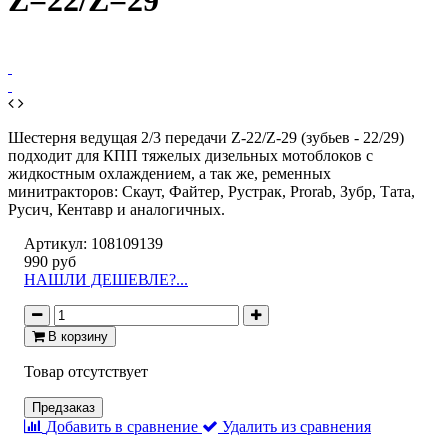
Z=22/Z=29
Шестерня ведущая 2/3 передачи Z-22/Z-29 (зубьев - 22/29)
подходит для КПП тяжелых дизельных мотоблоков с
жидкостным охлаждением, а так же, ременных
минитракторов: Скаут, Файтер, Рустрак, Prorab, Зубр, Тата,
Русич, Кентавр и аналогичных.
Артикул:
108109139
990 руб
НАШЛИ ДЕШЕВЛЕ?...
В корзину
Товар отсутствует
Предзаказ
Добавить в сравнение
Удалить из сравнения