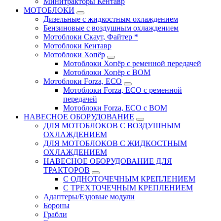
Минитракторы Кентавр
МОТОБЛОКИ
Дизельные с жидкостным охлаждением
Бензиновые с воздушным охлаждением
Мотоблоки Скаут, Файтер *
Мотоблоки Кентавр
Мотоблоки Хопёр
Мотоблоки Хопёр с ременной передачей
Мотоблоки Хопёр с ВОМ
Мотоблоки Forza, ECO
Мотоблоки Forza, ЕСО с ременной
передачей
Мотоблоки Forza, ЕСО с ВОМ
НАВЕСНОЕ ОБОРУДОВАНИЕ
ДЛЯ МОТОБЛОКОВ С ВОЗДУШНЫМ
ОХЛАЖДЕНИЕМ
ДЛЯ МОТОБЛОКОВ С ЖИДКОСТНЫМ
ОХЛАЖДЕНИЕМ
НАВЕСНОЕ ОБОРУДОВАНИЕ ДЛЯ
ТРАКТОРОВ
С ОДНОТОЧЕЧНЫМ КРЕПЛЕНИЕМ
С ТРЕХТОЧЕЧНЫМ КРЕПЛЕНИЕМ
Адаптеры/Ездовые модули
Бороны
Грабли