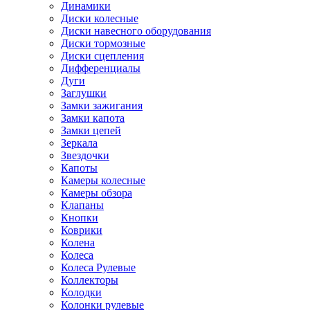
Динамики
Диски колесные
Диски навесного оборудования
Диски тормозные
Диски сцепления
Дифференциалы
Дуги
Заглушки
Замки зажигания
Замки капота
Замки цепей
Зеркала
Звездочки
Капоты
Камеры колесные
Камеры обзора
Клапаны
Кнопки
Коврики
Колена
Колеса
Колеса Рулевые
Коллекторы
Колодки
Колонки рулевые