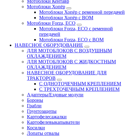
Мотоблоки Кентавр
Мотоблоки Хопёр
Мотоблоки Хопёр с ременной передачей
Мотоблоки Хопёр с ВОМ
Мотоблоки Forza, ECO
Мотоблоки Forza, ЕСО с ременной
передачей
Мотоблоки Forza, ЕСО с ВОМ
НАВЕСНОЕ ОБОРУДОВАНИЕ
ДЛЯ МОТОБЛОКОВ С ВОЗДУШНЫМ
ОХЛАЖДЕНИЕМ
ДЛЯ МОТОБЛОКОВ С ЖИДКОСТНЫМ
ОХЛАЖДЕНИЕМ
НАВЕСНОЕ ОБОРУДОВАНИЕ ДЛЯ
ТРАКТОРОВ
С ОДНОТОЧЕЧНЫМ КРЕПЛЕНИЕМ
С ТРЕХТОЧЕЧНЫМ КРЕПЛЕНИЕМ
Адаптеры/Ездовые модули
Бороны
Грабли
Грунтозацепы
Картофелесажалки
Картофелевыкапыватели
Косилки
Лопаты отвалы