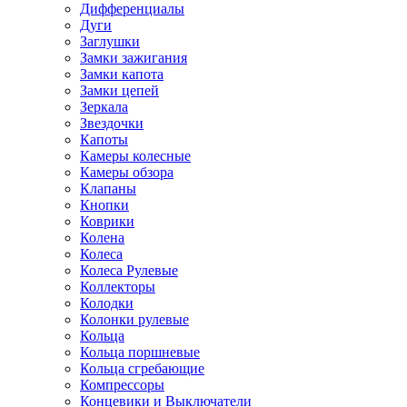
Дифференциалы
Дуги
Заглушки
Замки зажигания
Замки капота
Замки цепей
Зеркала
Звездочки
Капоты
Камеры колесные
Камеры обзора
Клапаны
Кнопки
Коврики
Колена
Колеса
Колеса Рулевые
Коллекторы
Колодки
Колонки рулевые
Кольца
Кольца поршневые
Кольца сгребающие
Компрессоры
Концевики и Выключатели