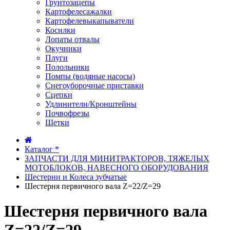
Грунтозацепы
Картофелесажалки
Картофелевыкапыватели
Косилки
Лопаты отвалы
Окучники
Плуги
Полольники
Помпы (водяные насосы)
Снегоуборочные приставки
Сцепки
Удлинители/Кронштейны
Почвофрезы
Щетки
Каталог *
ЗАПЧАСТИ ДЛЯ МИНИТРАКТОРОВ, ТЯЖЕЛЫХ
МОТОБЛОКОВ, НАВЕСНОГО ОБОРУДОВАНИЯ
Шестерни и Колеса зубчатые
Шестерня первичного вала Z=22/Z=29
Шестерня первичного вала