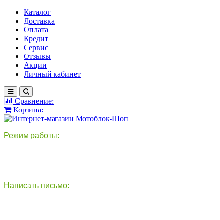
Каталог
Доставка
Оплата
Кредит
Сервис
Отзывы
Акции
Личный кабинет
Сравнение:
Корзина:
Режим работы:
пн-пт: 9:00-18:00
сб - вс: выходной
Написать письмо:
круглосуточно
info@motoblok-shop.ru