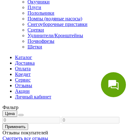
Окучники
Плуги
Полольники
Помпы (водяные насосы)
Снегоуборочные приставки
Сцепки
Удлинители/Кронштейны
Почвофрезы
Щетки
Каталог
Доставка
Оплата
Кредит
Сервис
Отзывы
Акции
Личный кабинет
Фильтр
Цена
Применить
Отзывы покупателей
Смотреть все отзывы