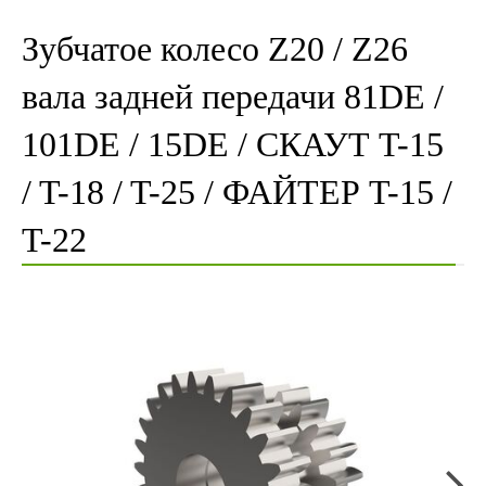
Зубчатое колесо Z20 / Z26
вала задней передачи 81DE /
101DE / 15DE / СКАУТ T-15
/ T-18 / T-25 / ФАЙТЕР T-15 /
T-22