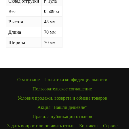
Склад отгрузки
г. Тула
Вес
0.509 кг
Высота
48 мм
Длина
70 мм
Ширина
70 мм
О магазине
Политика конфиденциальности
Пользовательское соглашение
Условия продажи, возврата и обмена товаров
Акция "Нашли дешевле"
Правила публикации отзывов
Задать вопрос или оставить отзыв
Контакты
Сервис