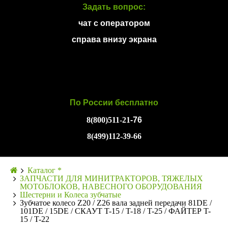
Задать вопрос:
чат с оператором
справа внизу экрана
По России бесплатно
8(800)511-21
-76
8(499)112-39-66
Каталог *
ЗАПЧАСТИ ДЛЯ МИНИТРАКТОРОВ, ТЯЖЕЛЫХ
МОТОБЛОКОВ, НАВЕСНОГО ОБОРУДОВАНИЯ
Шестерни и Колеса зубчатые
Зубчатое колесо Z20 / Z26 вала задней передачи 81DE /
101DE / 15DE / СКАУТ T-15 / T-18 / T-25 / ФАЙТЕР T-
15 / T-22