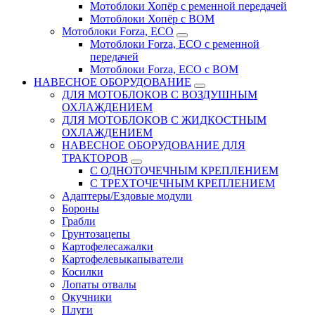
Мотоблоки Хопёр с ременной передачей
Мотоблоки Хопёр с ВОМ
Мотоблоки Forza, ECO
Мотоблоки Forza, ЕСО с ременной
передачей
Мотоблоки Forza, ЕСО с ВОМ
НАВЕСНОЕ ОБОРУДОВАНИЕ
ДЛЯ МОТОБЛОКОВ С ВОЗДУШНЫМ
ОХЛАЖДЕНИЕМ
ДЛЯ МОТОБЛОКОВ С ЖИДКОСТНЫМ
ОХЛАЖДЕНИЕМ
НАВЕСНОЕ ОБОРУДОВАНИЕ ДЛЯ
ТРАКТОРОВ
С ОДНОТОЧЕЧНЫМ КРЕПЛЕНИЕМ
С ТРЕХТОЧЕЧНЫМ КРЕПЛЕНИЕМ
Адаптеры/Ездовые модули
Бороны
Грабли
Грунтозацепы
Картофелесажалки
Картофелевыкапыватели
Косилки
Лопаты отвалы
Окучники
Плуги