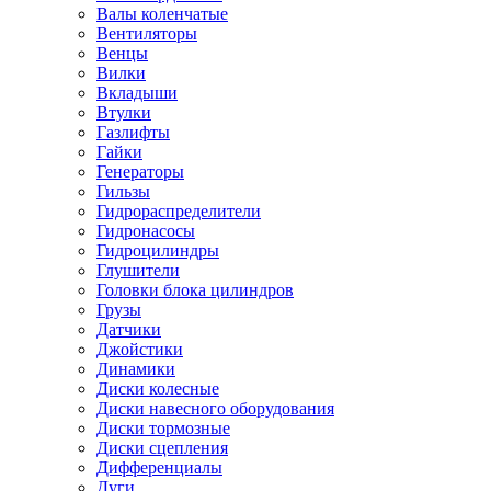
Валы коленчатые
Вентиляторы
Венцы
Вилки
Вкладыши
Втулки
Газлифты
Гайки
Генераторы
Гильзы
Гидрораспределители
Гидронасосы
Гидроцилиндры
Глушители
Головки блока цилиндров
Грузы
Датчики
Джойстики
Динамики
Диски колесные
Диски навесного оборудования
Диски тормозные
Диски сцепления
Дифференциалы
Дуги