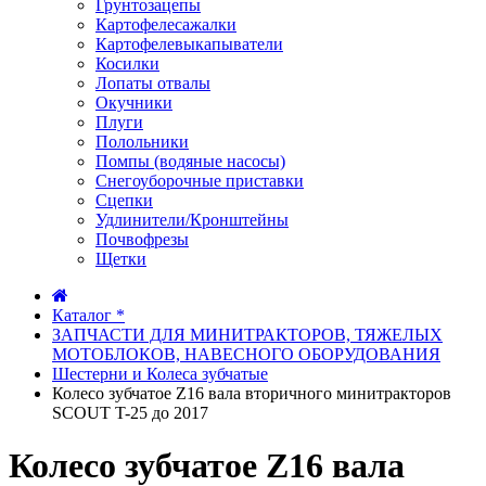
Грунтозацепы
Картофелесажалки
Картофелевыкапыватели
Косилки
Лопаты отвалы
Окучники
Плуги
Полольники
Помпы (водяные насосы)
Снегоуборочные приставки
Сцепки
Удлинители/Кронштейны
Почвофрезы
Щетки
Каталог *
ЗАПЧАСТИ ДЛЯ МИНИТРАКТОРОВ, ТЯЖЕЛЫХ
МОТОБЛОКОВ, НАВЕСНОГО ОБОРУДОВАНИЯ
Шестерни и Колеса зубчатые
Колесо зубчатое Z16 вала вторичного минитракторов
SCOUT T-25 до 2017
Колесо зубчатое Z16 вала