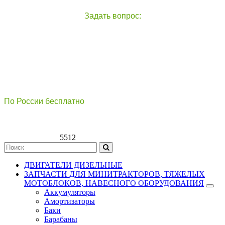
Задать вопрос:
чат с оператором
справа внизу экрана
По России бесплатно
8(800)511-21
-76
8(499)112-39-66
5512
ДВИГАТЕЛИ ДИЗЕЛЬНЫЕ
ЗАПЧАСТИ ДЛЯ МИНИТРАКТОРОВ, ТЯЖЕЛЫХ
МОТОБЛОКОВ, НАВЕСНОГО ОБОРУДОВАНИЯ
Аккумуляторы
Амортизаторы
Баки
Барабаны