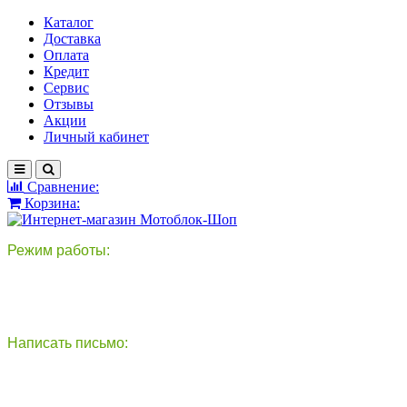
Каталог
Доставка
Оплата
Кредит
Сервис
Отзывы
Акции
Личный кабинет
Сравнение:
Корзина:
Режим работы:
пн-пт: 9:00-18:00
сб - вс: выходной
Написать письмо:
круглосуточно
info@motoblok-shop.ru