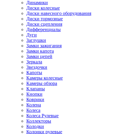
Динамики
Диски колесные
Диски навесного оборудования
Диски тормозные
Диски сцепления
Дифференциалы
Дуги
Заглушки
Замки зажигания
Замки капота
Замки цепей
Зеркала
Звездочки
Капоты
Камеры колесные
Камеры обзора
Клапаны
Кнопки
Коврики
Колена
Колеса
Колеса Рулевые
Коллекторы
Колодки
Колонки рулевые