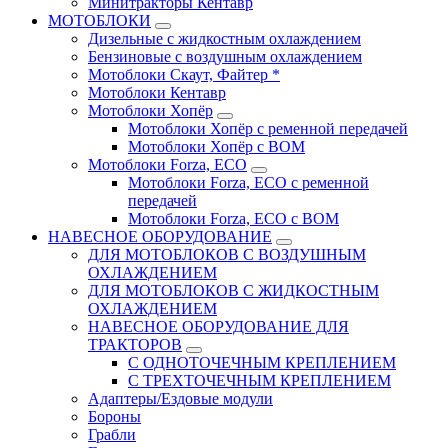
Минитракторы Кентавр
МОТОБЛОКИ
Дизельные с жидкостным охлаждением
Бензиновые с воздушным охлаждением
Мотоблоки Скаут, Файтер *
Мотоблоки Кентавр
Мотоблоки Хопёр
Мотоблоки Хопёр с ременной передачей
Мотоблоки Хопёр с ВОМ
Мотоблоки Forza, ECO
Мотоблоки Forza, ЕСО с ременной
передачей
Мотоблоки Forza, ЕСО с ВОМ
НАВЕСНОЕ ОБОРУДОВАНИЕ
ДЛЯ МОТОБЛОКОВ С ВОЗДУШНЫМ
ОХЛАЖДЕНИЕМ
ДЛЯ МОТОБЛОКОВ С ЖИДКОСТНЫМ
ОХЛАЖДЕНИЕМ
НАВЕСНОЕ ОБОРУДОВАНИЕ ДЛЯ
ТРАКТОРОВ
С ОДНОТОЧЕЧНЫМ КРЕПЛЕНИЕМ
С ТРЕХТОЧЕЧНЫМ КРЕПЛЕНИЕМ
Адаптеры/Ездовые модули
Бороны
Грабли