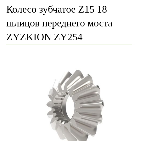
Колесо зубчатое Z15 18
шлицов переднего моста
ZYZKION ZY254