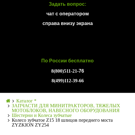
Задать вопрос:
чат с оператором
справа внизу экрана
По России бесплатно
8(800)511-21
-76
8(499)112-39-66
Каталог *
ЗАПЧАСТИ ДЛЯ МИНИТРАКТОРОВ, ТЯЖЕЛЫХ
МОТОБЛОКОВ, НАВЕСНОГО ОБОРУДОВАНИЯ
Шестерни и Колеса зубчатые
Колесо зубчатое Z15 18 шлицов переднего моста
ZYZKION ZY254