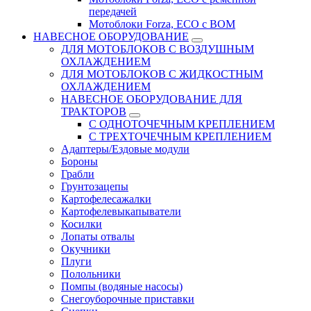
передачей
Мотоблоки Forza, ЕСО с ВОМ
НАВЕСНОЕ ОБОРУДОВАНИЕ
ДЛЯ МОТОБЛОКОВ С ВОЗДУШНЫМ
ОХЛАЖДЕНИЕМ
ДЛЯ МОТОБЛОКОВ С ЖИДКОСТНЫМ
ОХЛАЖДЕНИЕМ
НАВЕСНОЕ ОБОРУДОВАНИЕ ДЛЯ
ТРАКТОРОВ
С ОДНОТОЧЕЧНЫМ КРЕПЛЕНИЕМ
С ТРЕХТОЧЕЧНЫМ КРЕПЛЕНИЕМ
Адаптеры/Ездовые модули
Бороны
Грабли
Грунтозацепы
Картофелесажалки
Картофелевыкапыватели
Косилки
Лопаты отвалы
Окучники
Плуги
Полольники
Помпы (водяные насосы)
Снегоуборочные приставки