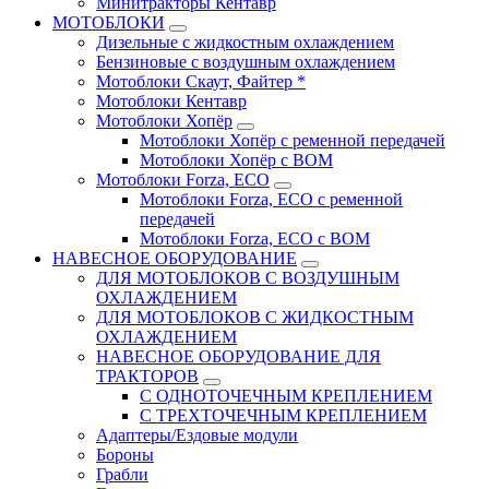
Минитракторы Кентавр
МОТОБЛОКИ
Дизельные с жидкостным охлаждением
Бензиновые с воздушным охлаждением
Мотоблоки Скаут, Файтер *
Мотоблоки Кентавр
Мотоблоки Хопёр
Мотоблоки Хопёр с ременной передачей
Мотоблоки Хопёр с ВОМ
Мотоблоки Forza, ECO
Мотоблоки Forza, ЕСО с ременной
передачей
Мотоблоки Forza, ЕСО с ВОМ
НАВЕСНОЕ ОБОРУДОВАНИЕ
ДЛЯ МОТОБЛОКОВ С ВОЗДУШНЫМ
ОХЛАЖДЕНИЕМ
ДЛЯ МОТОБЛОКОВ С ЖИДКОСТНЫМ
ОХЛАЖДЕНИЕМ
НАВЕСНОЕ ОБОРУДОВАНИЕ ДЛЯ
ТРАКТОРОВ
С ОДНОТОЧЕЧНЫМ КРЕПЛЕНИЕМ
С ТРЕХТОЧЕЧНЫМ КРЕПЛЕНИЕМ
Адаптеры/Ездовые модули
Бороны
Грабли