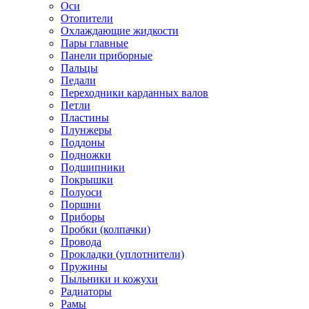
Оси
Отопители
Охлаждающие жидкости
Пары главные
Панели приборные
Пальцы
Педали
Переходники карданных валов
Петли
Пластины
Плунжеры
Поддоны
Подножки
Подшипники
Покрышки
Полуоси
Поршни
Приборы
Пробки (колпачки)
Провода
Прокладки (уплотнители)
Пружины
Пыльники и кожухи
Радиаторы
Рамы