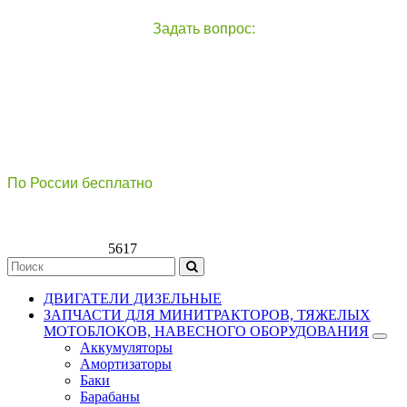
Задать вопрос:
чат с оператором
справа внизу экрана
По России бесплатно
8(800)511-21
-76
8(499)112-39-66
5617
ДВИГАТЕЛИ ДИЗЕЛЬНЫЕ
ЗАПЧАСТИ ДЛЯ МИНИТРАКТОРОВ, ТЯЖЕЛЫХ
МОТОБЛОКОВ, НАВЕСНОГО ОБОРУДОВАНИЯ
Аккумуляторы
Амортизаторы
Баки
Барабаны