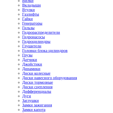
Вилки
Вкладыши
Втулки
Газлифты
Гайки
Генераторы
Гильзы
Гидрораспределители
Гидронасосы
Гидроцилиндры
Глушители
Головки блока цилиндров
Грузы
Датчики
Джойстики
Динамики
Диски колесные
Диски навесного оборудования
Диски тормозные
Диски сцепления
Дифференциалы
Дуги
Заглушки
Замки зажигания
Замки капота