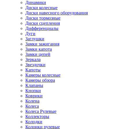
Динамики
Диски колесные
Диски навесного оборудования
Диски тормозные
Диски сцепления
Дифференциалы
Дуги
Заглушки
Замки зажигания
Замки капота
Замки цепей
Зеркала
Звездочки
Капоты
Камеры колесные
Камеры обзора
Клапаны
Кнопки
Коврики
Колена
Колеса
Колеса Рулевые
Коллекторы
Колодки
Колонки рулевые