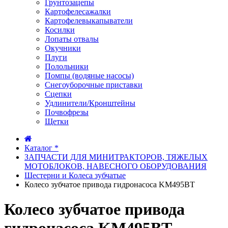
Грунтозацепы
Картофелесажалки
Картофелевыкапыватели
Косилки
Лопаты отвалы
Окучники
Плуги
Полольники
Помпы (водяные насосы)
Снегоуборочные приставки
Сцепки
Удлинители/Кронштейны
Почвофрезы
Щетки
Каталог *
ЗАПЧАСТИ ДЛЯ МИНИТРАКТОРОВ, ТЯЖЕЛЫХ
МОТОБЛОКОВ, НАВЕСНОГО ОБОРУДОВАНИЯ
Шестерни и Колеса зубчатые
Колесо зубчатое привода гидронасоса KM495BT
Колесо зубчатое привода