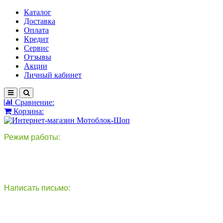
Каталог
Доставка
Оплата
Кредит
Сервис
Отзывы
Акции
Личный кабинет
Сравнение:
Корзина:
Режим работы:
пн-пт: 9:00-18:00
сб - вс: выходной
Написать письмо:
круглосуточно
info@motoblok-shop.ru