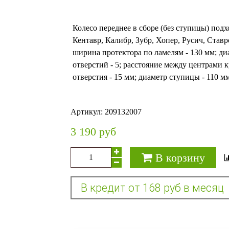
Колесо переднее в сборе (без ступицы) под
Кентавр, Калибр, Зубр, Хопер, Русич, Став
ширина протектора по ламелям - 130 мм; ди
отверстий - 5; расстояние между центрами 
отверстия - 15 мм; диаметр ступицы - 110 мм; 
Артикул:
209132007
3 190 руб
В корзину