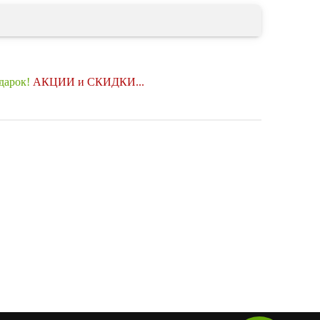
одарок!
АКЦИИ и СКИДКИ...