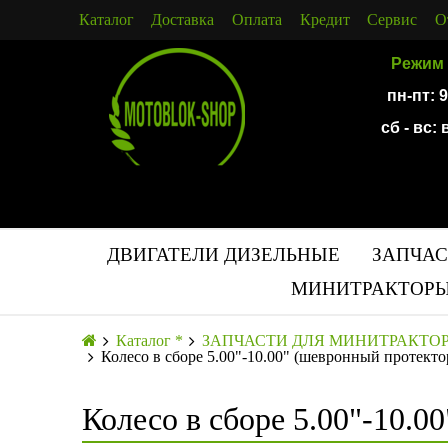
Каталог
Доставка
Оплата
Кредит
Сервис
О
Режим 
пн-пт: 
сб - вс:
ДВИГАТЕЛИ ДИЗЕЛЬНЫЕ
ЗАПЧАС
МИНИТРАКТОРЫ
Каталог *
ЗАПЧАСТИ ДЛЯ МИНИТРАКТО
Колесо в сборе 5.00"-10.00" (шевронный протекто
Колесо в сборе 5.00"-10.0