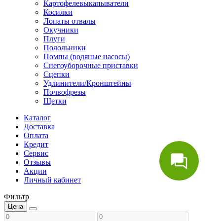
Картофелевыкапыватели
Косилки
Лопаты отвалы
Окучники
Плуги
Полольники
Помпы (водяные насосы)
Снегоуборочные приставки
Сцепки
Удлинители/Кронштейны
Почвофрезы
Щетки
Каталог
Доставка
Оплата
Кредит
Сервис
Отзывы
Акции
Личный кабинет
Фильтр
Цена