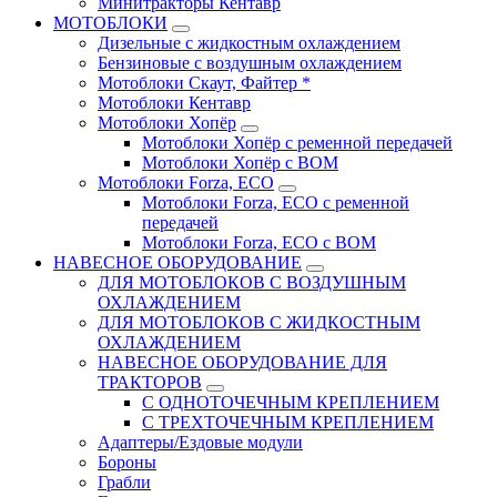
Минитракторы Кентавр
МОТОБЛОКИ
Дизельные с жидкостным охлаждением
Бензиновые с воздушным охлаждением
Мотоблоки Скаут, Файтер *
Мотоблоки Кентавр
Мотоблоки Хопёр
Мотоблоки Хопёр с ременной передачей
Мотоблоки Хопёр с ВОМ
Мотоблоки Forza, ECO
Мотоблоки Forza, ЕСО с ременной
передачей
Мотоблоки Forza, ЕСО с ВОМ
НАВЕСНОЕ ОБОРУДОВАНИЕ
ДЛЯ МОТОБЛОКОВ С ВОЗДУШНЫМ
ОХЛАЖДЕНИЕМ
ДЛЯ МОТОБЛОКОВ С ЖИДКОСТНЫМ
ОХЛАЖДЕНИЕМ
НАВЕСНОЕ ОБОРУДОВАНИЕ ДЛЯ
ТРАКТОРОВ
С ОДНОТОЧЕЧНЫМ КРЕПЛЕНИЕМ
С ТРЕХТОЧЕЧНЫМ КРЕПЛЕНИЕМ
Адаптеры/Ездовые модули
Бороны
Грабли