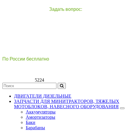
Задать вопрос:
чат с оператором
справа внизу экрана
По России бесплатно
8(800)511-21
-76
8(499)112-39-66
5224
ДВИГАТЕЛИ ДИЗЕЛЬНЫЕ
ЗАПЧАСТИ ДЛЯ МИНИТРАКТОРОВ, ТЯЖЕЛЫХ
МОТОБЛОКОВ, НАВЕСНОГО ОБОРУДОВАНИЯ
Аккумуляторы
Амортизаторы
Баки
Барабаны