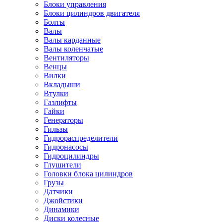
Блоки управления
Блоки цилиндров двигателя
Болты
Валы
Валы карданные
Валы коленчатые
Вентиляторы
Венцы
Вилки
Вкладыши
Втулки
Газлифты
Гайки
Генераторы
Гильзы
Гидрораспределители
Гидронасосы
Гидроцилиндры
Глушители
Головки блока цилиндров
Грузы
Датчики
Джойстики
Динамики
Диски колесные