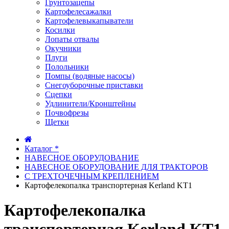
Грунтозацепы
Картофелесажалки
Картофелевыкапыватели
Косилки
Лопаты отвалы
Окучники
Плуги
Полольники
Помпы (водяные насосы)
Снегоуборочные приставки
Сцепки
Удлинители/Кронштейны
Почвофрезы
Щетки
Каталог *
НАВЕСНОЕ ОБОРУДОВАНИЕ
НАВЕСНОЕ ОБОРУДОВАНИЕ ДЛЯ ТРАКТОРОВ
С ТРЕХТОЧЕЧНЫМ КРЕПЛЕНИЕМ
Картофелекопалка транспортерная Kerland KT1
Картофелекопалка