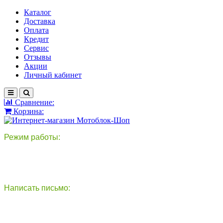
Каталог
Доставка
Оплата
Кредит
Сервис
Отзывы
Акции
Личный кабинет
Сравнение:
Корзина:
Режим работы:
пн-пт: 9:00-18:00
сб - вс: выходной
Написать письмо:
круглосуточно
info@motoblok-shop.ru