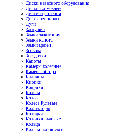
Диски навесного оборудования
Диски тормозные
Диски сцепления
Дифференциалы
Дуги
Заглушки
Замки зажигания
Замки капота
Замки цепей
Зеркала
Звездочки
Капоты
Камеры колесные
Камеры обзора
Клапаны
Кнопки
Коврики
Колена
Колеса
Колеса Рулевые
Коллекторы
Колодки
Колонки рулевые
Кольца
Кольца поршневые