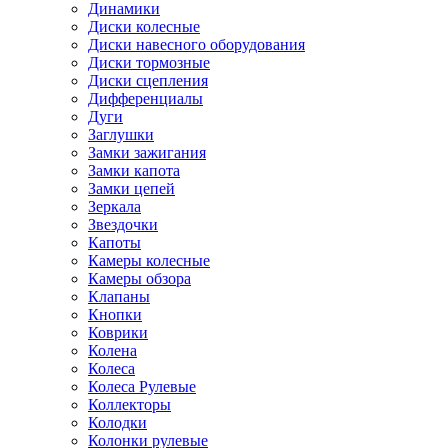
Динамики
Диски колесные
Диски навесного оборудования
Диски тормозные
Диски сцепления
Дифференциалы
Дуги
Заглушки
Замки зажигания
Замки капота
Замки цепей
Зеркала
Звездочки
Капоты
Камеры колесные
Камеры обзора
Клапаны
Кнопки
Коврики
Колена
Колеса
Колеса Рулевые
Коллекторы
Колодки
Колонки рулевые