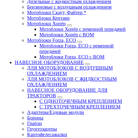
Дизельные с жидкостным охлаждением
Бензиновые с воздушным охлаждением
Мотоблоки Скаут, Файтер *
Мотоблоки Кентавр
Мотоблоки Хопёр
Мотоблоки Хопёр с ременной передачей
Мотоблоки Хопёр с ВОМ
Мотоблоки Forza, ECO
Мотоблоки Forza, ЕСО с ременной
передачей
Мотоблоки Forza, ЕСО с ВОМ
НАВЕСНОЕ ОБОРУДОВАНИЕ
ДЛЯ МОТОБЛОКОВ С ВОЗДУШНЫМ
ОХЛАЖДЕНИЕМ
ДЛЯ МОТОБЛОКОВ С ЖИДКОСТНЫМ
ОХЛАЖДЕНИЕМ
НАВЕСНОЕ ОБОРУДОВАНИЕ ДЛЯ
ТРАКТОРОВ
С ОДНОТОЧЕЧНЫМ КРЕПЛЕНИЕМ
С ТРЕХТОЧЕЧНЫМ КРЕПЛЕНИЕМ
Адаптеры/Ездовые модули
Бороны
Грабли
Грунтозацепы
Картофелесажалки