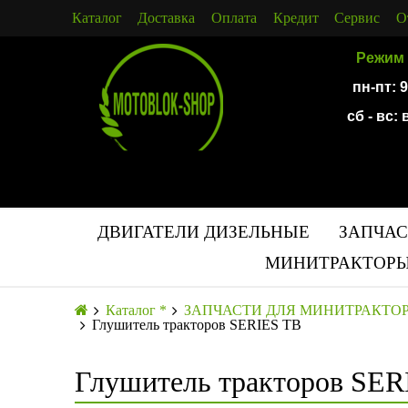
Каталог
Доставка
Оплата
Кредит
Сервис
О
Режим 
пн-пт: 
сб - вс:
ДВИГАТЕЛИ ДИЗЕЛЬНЫЕ
ЗАПЧАС
МИНИТРАКТОРЫ
Каталог *
ЗАПЧАСТИ ДЛЯ МИНИТРАКТО
Глушитель тракторов SERIES TB
Глушитель тракторов SER