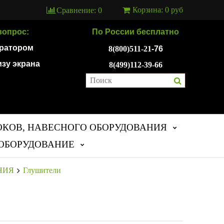
Корзина:
0 руб
Сравнение:
0
вопрос:
По России бесплатно
ератором
8(800)511-21
-76
изу экрана
8(499)112-39-66
ОКОВ, НАВЕСНОГО ОБОРУДОВАНИЯ
ОБОРУДОВАНИЕ
НИЯ
Глушители