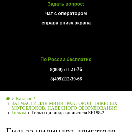
Задать вопрос:
чат с оператором
справа внизу экрана
По России бесплатно
8(800)511-21
-76
8(499)112-39-66
Каталог *
ЗАПЧАСТИ ДЛЯ МИНИТРАКТОРОВ, ТЯЖЕЛЫХ
МОТОБЛОКОВ, НАВЕСНОГО ОБОРУДОВАНИЯ
Гильзы
Гильза цилиндра двигателя SF188-2
Гильза цилиндра двигателя