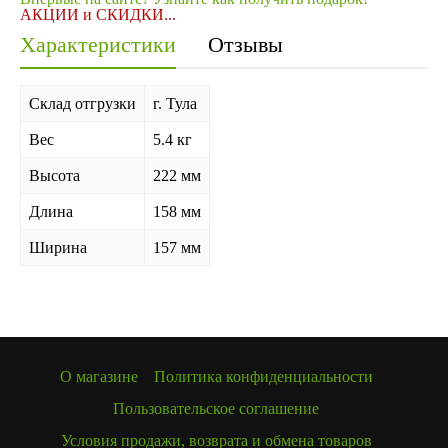
АКЦИИ и СКИДКИ...
Характеристики
Отзывы
Склад отгрузки
г. Тула
Вес
5.4 кг
Высота
222 мм
Длина
158 мм
Ширина
157 мм
О магазине
Политика конфиденциальности
Пользовательское соглашение
Условия продажи, возврата и обмена товаров