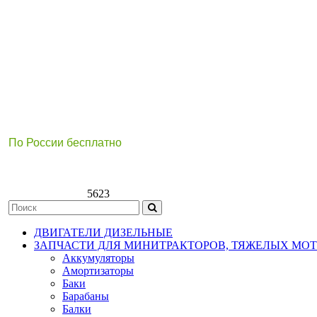
По России бесплатно
8(800)511-21
-76
8(499)112-39-66
5623
ДВИГАТЕЛИ ДИЗЕЛЬНЫЕ
ЗАПЧАСТИ ДЛЯ МИНИТРАКТОРОВ, ТЯЖЕЛЫХ МО
Аккумуляторы
Амортизаторы
Баки
Барабаны
Балки