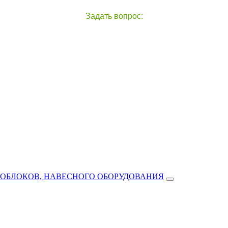
Задать вопрос:
чат с оператором
справа внизу экрана
ТОБЛОКОВ, НАВЕСНОГО ОБОРУДОВАНИЯ