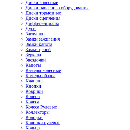
Диски колесные
Диски навесного оборудования
Диски тормозные
Диски сцепления
Дифференциалы
Дуги
Заглушки
Замки зажигания
Замки капота
Замки цепей
Зеркала
Звездочки
Капоты
Камеры колесные
Камеры обзора
Клапаны
Кнопки
Коврики
Колена
Колеса
Колеса Рулевые
Коллекторы
Колодки
Колонки рулевые
Кольца