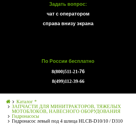
Задать вопрос:
чат с оператором
справа внизу экрана
По России бесплатно
8(800)511-21
-76
8(499)112-39-66
Каталог *
ЗАПЧАСТИ ДЛЯ МИНИТРАКТОРОВ, ТЯЖЕЛЫХ
МОТОБЛОКОВ, НАВЕСНОГО ОБОРУДОВАНИЯ
Гидронасосы
Гидронасос левый под 4 шлица HLCB-D10/10 / D310