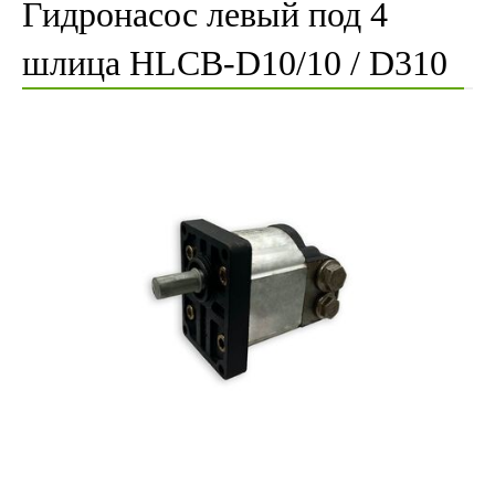
Гидронасос левый под 4
шлица HLCB-D10/10 / D310