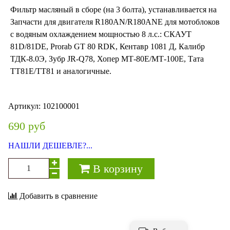
Фильтр масляный в сборе (на 3 болта), устанавливается на
Запчасти для двигателя R180AN/R180ANE для мотоблоков
с водяным охлаждением мощностью 8 л.с.: СКАУТ
81D/81DE, Prorab GT 80 RDK, Кентавр 1081 Д, Калибр
ТДК-8.0Э, Зубр JR-Q78, Хопер МТ-80Е/МТ-100Е, Тата
ТТ81Е/ТТ81 и аналогичные.
Артикул:
102100001
690 руб
НАШЛИ ДЕШЕВЛЕ?...
В корзину
Добавить в сравнение