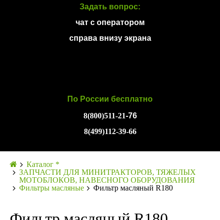
Задать вопрос:
чат с оператором
справа внизу экрана
По России бесплатно
8(800)511-21
-76
8(499)112-39-66
Каталог *
ЗАПЧАСТИ ДЛЯ МИНИТРАКТОРОВ, ТЯЖЕЛЫХ
МОТОБЛОКОВ, НАВЕСНОГО ОБОРУДОВАНИЯ
Фильтры масляные
Фильтр масляный R180
Фильтр масляный R180