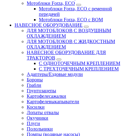
Мотоблоки Forza, ECO
Мотоблоки Forza, ЕСО с ременной
передачей
Мотоблоки Forza, ЕСО с ВОМ
НАВЕСНОЕ ОБОРУДОВАНИЕ
ДЛЯ МОТОБЛОКОВ С ВОЗДУШНЫМ
ОХЛАЖДЕНИЕМ
ДЛЯ МОТОБЛОКОВ С ЖИДКОСТНЫМ
ОХЛАЖДЕНИЕМ
НАВЕСНОЕ ОБОРУДОВАНИЕ ДЛЯ
ТРАКТОРОВ
С ОДНОТОЧЕЧНЫМ КРЕПЛЕНИЕМ
С ТРЕХТОЧЕЧНЫМ КРЕПЛЕНИЕМ
Адаптеры/Ездовые модули
Бороны
Грабли
Грунтозацепы
Картофелесажалки
Картофелевыкапыватели
Косилки
Лопаты отвалы
Окучники
Плуги
Полольники
Помпы (водяные насосы)