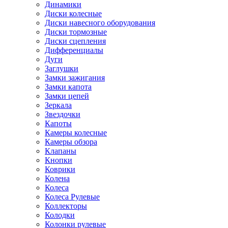
Динамики
Диски колесные
Диски навесного оборудования
Диски тормозные
Диски сцепления
Дифференциалы
Дуги
Заглушки
Замки зажигания
Замки капота
Замки цепей
Зеркала
Звездочки
Капоты
Камеры колесные
Камеры обзора
Клапаны
Кнопки
Коврики
Колена
Колеса
Колеса Рулевые
Коллекторы
Колодки
Колонки рулевые