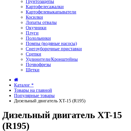
Грунтозацепы
Картофелесажалки
Картофелевыкапыватели
Косилки
Лопаты отвалы
Окучники
Плуги
Полольники
Помпы (водяные насосы)
Снегоуборочные приставки
Сцепки
Удлинители/Кронштейны
Почвофрезы
Щетки
Каталог *
Товары на главной
Популярные товары
Дизельный двигатель XT-15 (R195)
Дизельный двигатель XT-15
(R195)