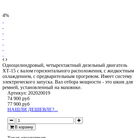
4%
Одноцилиндровый, четырехтактный дизельный двигатель
ХТ-15 с валом горизонтального расположения, с жидкостным
охлаждением, с предварительным прогревом. Имеет систему
электрического запуска. Вал отбора мощности - это шкив для
ремней, установленный на маховике.
Артикул:
202020019
74 900 руб
77 900 руб
НАШЛИ ДЕШЕВЛЕ?...
В корзину
Товар отсутствует