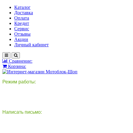
Каталог
Доставка
Оплата
Кредит
Сервис
Отзывы
Акции
Личный кабинет
Сравнение:
Корзина:
Режим работы:
пн-пт: 9:00-18:00
сб - вс: выходной
Написать письмо:
круглосуточно
info@motoblok-shop.ru