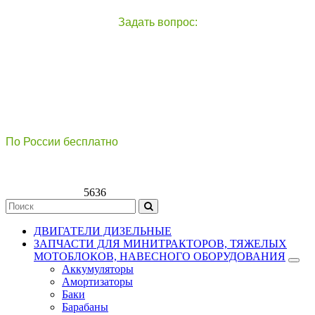
Задать вопрос:
чат с оператором
справа внизу экрана
По России бесплатно
8(800)511-21
-76
8(499)112-39-66
5636
ДВИГАТЕЛИ ДИЗЕЛЬНЫЕ
ЗАПЧАСТИ ДЛЯ МИНИТРАКТОРОВ, ТЯЖЕЛЫХ
МОТОБЛОКОВ, НАВЕСНОГО ОБОРУДОВАНИЯ
Аккумуляторы
Амортизаторы
Баки
Барабаны