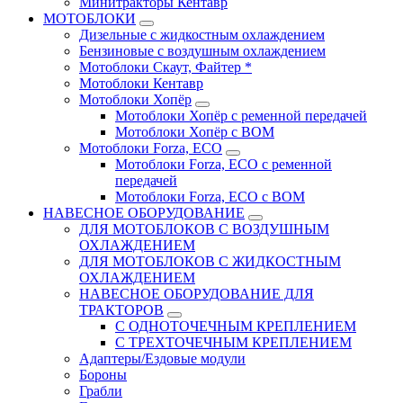
Минитракторы Кентавр
МОТОБЛОКИ
Дизельные с жидкостным охлаждением
Бензиновые с воздушным охлаждением
Мотоблоки Скаут, Файтер *
Мотоблоки Кентавр
Мотоблоки Хопёр
Мотоблоки Хопёр с ременной передачей
Мотоблоки Хопёр с ВОМ
Мотоблоки Forza, ECO
Мотоблоки Forza, ЕСО с ременной
передачей
Мотоблоки Forza, ЕСО с ВОМ
НАВЕСНОЕ ОБОРУДОВАНИЕ
ДЛЯ МОТОБЛОКОВ С ВОЗДУШНЫМ
ОХЛАЖДЕНИЕМ
ДЛЯ МОТОБЛОКОВ С ЖИДКОСТНЫМ
ОХЛАЖДЕНИЕМ
НАВЕСНОЕ ОБОРУДОВАНИЕ ДЛЯ
ТРАКТОРОВ
С ОДНОТОЧЕЧНЫМ КРЕПЛЕНИЕМ
С ТРЕХТОЧЕЧНЫМ КРЕПЛЕНИЕМ
Адаптеры/Ездовые модули
Бороны
Грабли