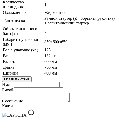
Количество
1
цилиндров
Охлаждение
Жидкостное
Ручной стартер (Z - образная рукоятка)
Тип запуска
+ электрический стартер
Объем топливного
8
бака (л.)
Габариты упаковки
850х600х650
(мм.)
Вес в упаковке (кг.)
125
Вес
132 кг
Высота
600 мм
Длина
750 мм
Ширина
400 мм
Оставить отзыв
Имя
E-mail
Сообщение
Капча