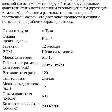
водяной насос и множество другой техники. Дизельные
двигатели отличаются большим тяговым усилием (крутящим
моментом), небольшим расходом топлива и хорошей
собственной массой, что дает запас прочности и отлично
сказывается на рабочих характеристиках.
Склад отгрузки
г. Тула
Страна-
Китай
производитель
Гарантия
12 месяцев
ВОМ
Шкив на маховике
Марка двигателя
XT-15
Габаритные размеры
770x510x620
двигателя (мм.)
Вес двигателя (кг.)
120
Тип топлива
Дизель
Мощность двигателя
15
(л.с.)
Объем двигателя
694
(куб.см)
Количество оборотов
2000-2200
(об/мин)