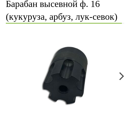
Барабан высевной ф. 16
(кукуруза, арбуз, лук-севок)