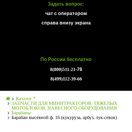
Задать вопрос:
чат с оператором
справа внизу экрана
По России бесплатно
8(800)511-21
-76
8(499)112-39-66
Каталог *
ЗАПЧАСТИ ДЛЯ МИНИТРАКТОРОВ, ТЯЖЕЛЫХ
МОТОБЛОКОВ, НАВЕСНОГО ОБОРУДОВАНИЯ
Барабаны
Барабан высевной ф. 16 (кукуруза, арбуз, лук-севок)