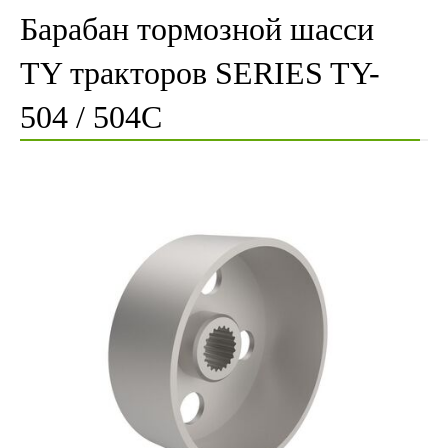
Барабан тормозной шасси
TY тракторов SERIES TY-
504 / 504C