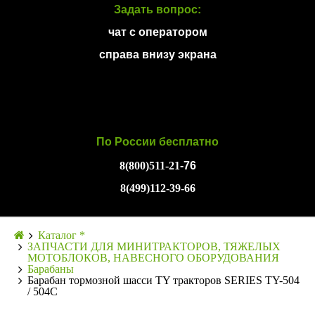
Задать вопрос:
чат с оператором
справа внизу экрана
По России бесплатно
8(800)511-21
-76
8(499)112-39-66
Каталог *
ЗАПЧАСТИ ДЛЯ МИНИТРАКТОРОВ, ТЯЖЕЛЫХ
МОТОБЛОКОВ, НАВЕСНОГО ОБОРУДОВАНИЯ
Барабаны
Барабан тормозной шасси TY тракторов SERIES TY-504
/ 504C